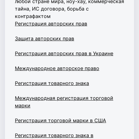
любой стране мира, ноу-хау, коммерческая
тайна, ИС договора, борьба с
контрафактом
Регистрация авторских прав
Защита авторских прав
Регистрация авторских прав в Украине
Международное авторское право
Регистрация товарного знака
Международная регистрация торговой
марки
Регистрация торговой марки в США
Регистрация товарного знака в