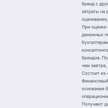
бренд с дру
затраты на 
оценивание,
При оценке
денежных п
бухгалтера
консалтинго
брендов. По
чем завтра,
Состоит из 
Финансовый 
основании б
операционны
Получают д