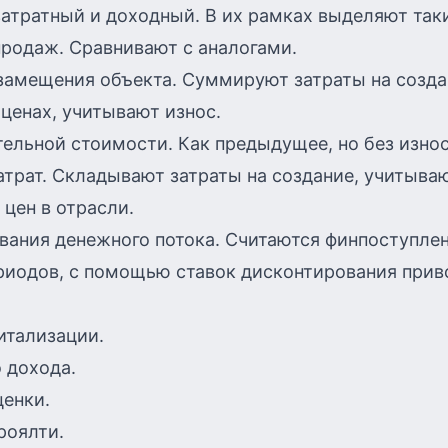
атратный и доходный. В их рамках выделяют так
родаж. Сравнивают с аналогами.
замещения объекта. Суммируют затраты на созда
ценах, учитывают износ.
ельной стоимости. Как предыдущее, но без износ
трат. Складывают затраты на создание, учитыва
цен в отрасли.
ания денежного потока. Считаются финпоступлен
риодов, с помощью ставок дисконтирования прив
итализации.
 дохода.
енки.
роялти.