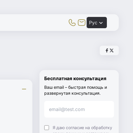
Toggle Mobile Menu
Рус
Поделиться с
Поделиться
Бесплатная консультация
Ваш email – быстрая помощь и
развернутая консультация.
Я даю согласие на обработку