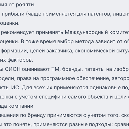
ия от роялти.
прибыли (чаще применяется для патентов, лиценз
оценки.
 рекомендует применять Международный комите
оценки. В тоже время выбор метода зависит от 
формации, целей заказчика, экономической ситу
их факторов.
ы СИОН оценивают ТМ, бренды, патенты на изобр
дели, права на программное обеспечение, авторс
екты ИС. Для всех их применяются одинаковые по
енки с учетом специфики самого объекта и цели 
нда компании
шения по бренду принимаются с учетом того, ск
ы это понять, применяются разные подходы: срав