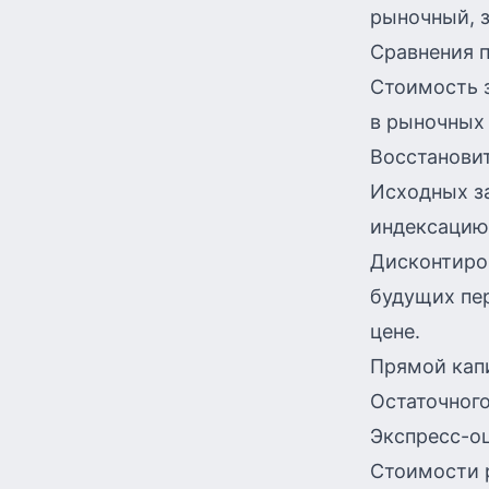
рыночный, з
Сравнения п
Стоимость 
в рыночных 
Восстановит
Исходных за
индексацию 
Дисконтиров
будущих пе
цене.
Прямой кап
Остаточного
Экспресс-оц
Стоимости 