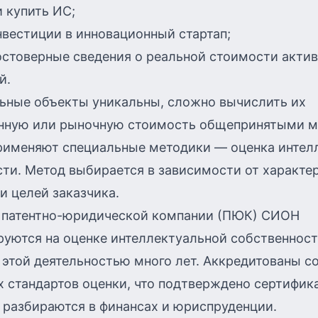
 купить ИС;
вестиции в инновационный стартап;
стоверные сведения о реальной стоимости актив
й.
ьные объекты уникальны, сложно вычислить их
нную или рыночную стоимость общепринятыми м
применяют специальные методики — оценка интел
ти. Метод выбирается в зависимости от характе
и целей заказчика.
 патентно-юридической компании (ПЮК) СИОН
уются на оценке интеллектуальной собственност
этой деятельностью много лет. Аккредитованы с
 стандартов оценки, что подтверждено сертифик
 разбираются в финансах и юриспруденции.