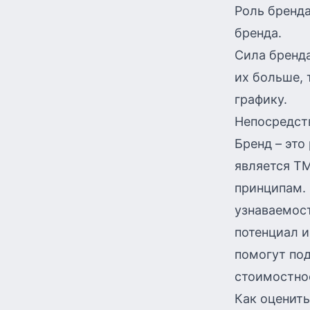
Роль бренда
бренда.
Сила бренд
их больше, 
графику.
Непосредств
Бренд – это
является ТМ
принципам. 
узнаваемост
потенциал 
помогут по
стоимостно
Как оценить