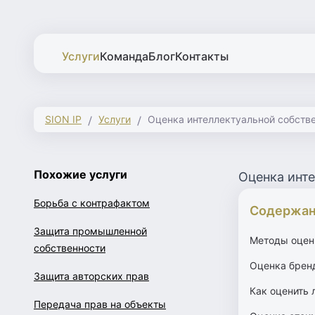
Услуги
Команда
Блог
Контакты
SION IP
Услуги
Оценка интеллектуальной собстве
Похожие услуги
Оценка инте
Борьба с контрафактом
Содержа
Защита промышленной
Методы оценк
собственности
Оценка брен
Защита авторских прав
Как оценить 
Передача прав на объекты