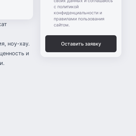
своих данных и соглашаюсь
с политикой
конфиденциальности и
правилами пользования
жат
сайтом.
я, ноу-хау.
Оставить заявку
ценность и
и.