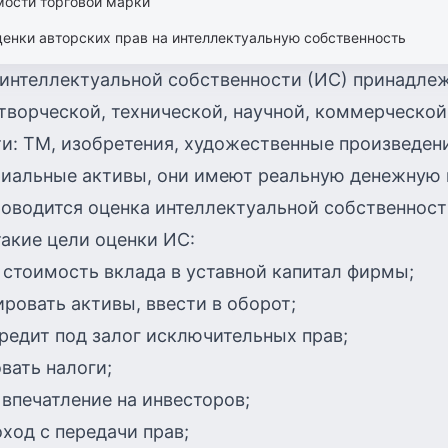
мости торговой марки
енки авторских прав на интеллектуальную собственность
 интеллектуальной собственности (ИС) принадле
творческой, технической, научной, коммерческой
и: ТМ, изобретения, художественные произведени
риальные активы, они имеют реальную денежную 
роводится оценка интеллектуальной собственност
акие цели оценки ИС:
стоимость вклада в уставной капитал фирмы;
ровать активы, ввести в оборот;
едит под залог исключительных прав;
вать налоги;
впечатление на инвесторов;
ход с передачи прав;