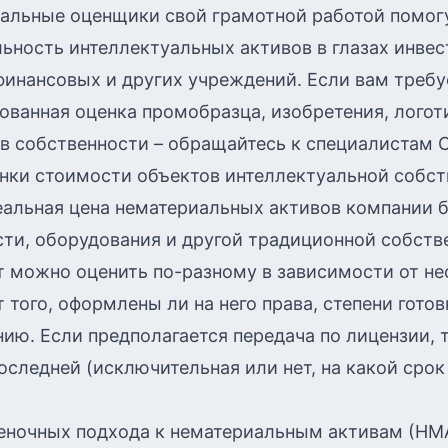
альные оценщики свой грамотной работой помог
ьность интеллектуальных активов в глазах инвес
финансовых и других учреждений. Если вам требу
ванная оценка промобразца, изобретения, логот
в собственности – обращайтесь к специалистам 
нки стоимости объектов интеллектуальной собст
еальная цена нематериальных активов компании 
ти, оборудования и другой традиционной собств
 можно оценить по-разному в зависимости от не
т того, оформлены ли на него права, степени готов
ию. Если предполагается передача по лицензии, т
оследней (исключительная или нет, на какой сро
ценочных подхода к нематериальным активам (НМА