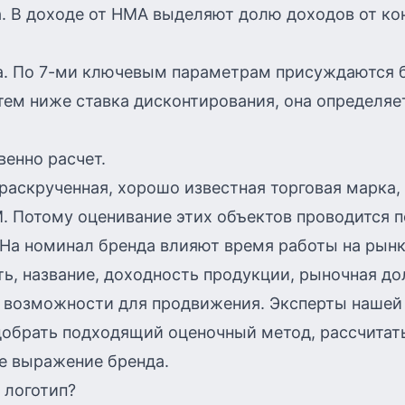
. В доходе от НМА выделяют долю доходов от ко
а. По 7-ми ключевым параметрам присуждаются 
тем ниже ставка дисконтирования, она определяе
енно расчет.
 раскрученная, хорошо известная торговая марка,
. Потому оценивание этих объектов проводится 
На номинал бренда влияют время работы на рынк
ь, название, доходность продукции, рыночная до
и возможности для продвижения. Эксперты нашей
добрать подходящий оценочный метод, рассчитат
е выражение бренда.
 логотип?