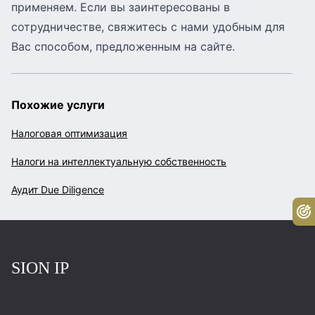
применяем. Если вы заинтересованы в
сотрудничестве,
свяжитесь с нами
удобным для
Вас способом, предложенным на сайте.
Похожие услуги
Налоговая оптимизация
Налоги на интеллектуальную собственность
Аудит Due Diligence
Бе
Повернутись на головну
SION IP