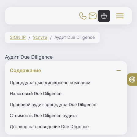
Toggle Mobile Menu
SION IP
Услуги
Аудит Due Diligence
Аудит Due Diligence
Содержание
Бе
Процедура дью дилидженс компании
Налоговый Due Diligence
Правовой аудит процедура Due Diligence
Стоимость Due Diligence аудита
Договор на проведение Due Diligence