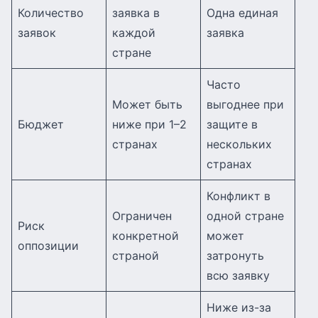
Количество
заявка в
Одна единая
заявок
каждой
заявка
стране
Часто
Может быть
выгоднее при
Бюджет
ниже при 1–2
защите в
странах
нескольких
странах
Конфликт в
Ограничен
одной стране
Риск
конкретной
может
оппозиции
страной
затронуть
всю заявку
Ниже из-за