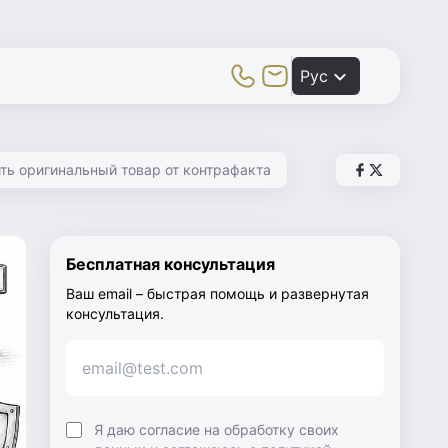
Toggle Mobile Menu
Рус
ть оригинальный товар от контрафакта
Поделиться с
Поделиться
Бесплатная консультация
Ваш email – быстрая помощь и развернутая
консультация.
Я даю согласие на обработку своих