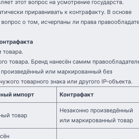
ляет этот вопрос на усмотрение государств.
тически приравнивать к контрафакту. В основе
а вопрос о том, исчерпаны ли права правообладат
контрафакта
 товара.
го товара. Бренд нанесён самим правообладател
р, произведённый или маркированный без
ужого товарного знака или другого IP-объекта.
ный импорт
Контрафакт
Незаконно произведённый
ный товар
или маркированный товар
есён