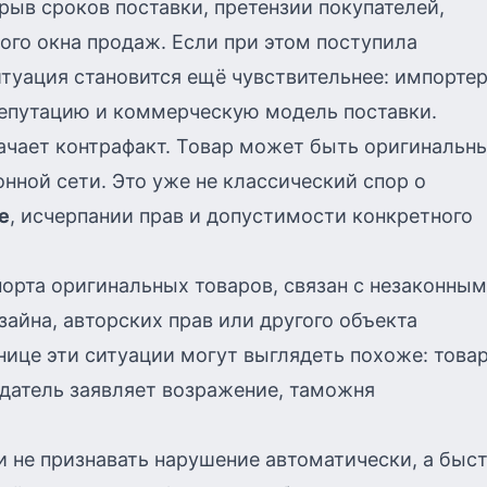
рыв сроков поставки, претензии покупателей,
ого окна продаж. Если при этом поступила
итуация становится ещё чувствительнее: импорте
репутацию и коммерческую модель поставки.
начает контрафакт. Товар может быть оригинальн
нной сети. Это уже не классический спор о
е
, исчерпании прав и допустимости конкретного
порта оригинальных товаров, связан с незаконным
зайна, авторских прав или другого объекта
нице эти ситуации могут выглядеть похоже: това
датель заявляет возражение, таможня
и не признавать нарушение автоматически, а быс