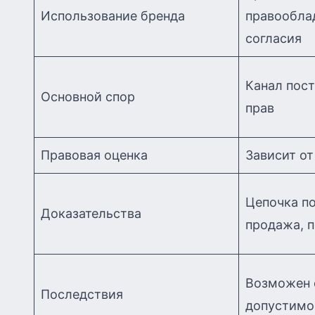
Использование бренда
правооблад
согласия
Канал пост
Основной спор
прав
Правовая оценка
Зависит о
Цепочка по
Доказательства
продажа, 
Возможен 
Последствия
допустимо