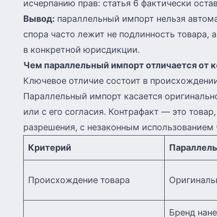
исчерпанию прав: статья 6 фактически остав
Вывод:
параллельный импорт нельзя автома
спора часто лежит не подлинность товара, 
в конкретной юрисдикции.
Чем параллельный импорт отличается от 
Ключевое отличие состоит в происхождении
Параллельный импорт касается оригинально
или с его согласия. Контрафакт — это това
разрешения, с незаконным использованием ч
Критерий
Параллель
Происхождение товара
Оригиналь
Бренд нан