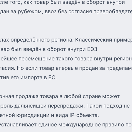
е того, как товар был введён в оборот внутри
дан за рубежом, ввоз без согласия правообладат
елах определённого региона. Классический приме
вар был введён в оборот внутри ЕЭЗ
нейшее перемещение такого товара внутри регион
ласия. Но если товар впервые продан за предела
ив его импорта в ЕС.
онная продажа товара в любой стране может
троль дальнейшей перепродажи. Такой подход не
етной юрисдикции и вида IP-объекта.
 устанавливает единое международное правило по