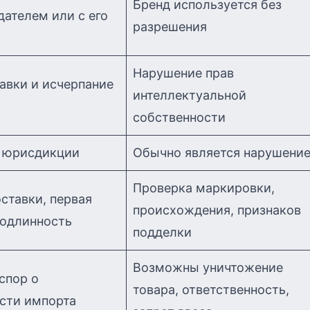
Бренд используется без
ателем или с его
разрешения
Нарушение прав
авки и исчерпание
интеллектуальной
собственности
т юрисдикции
Обычно является нарушени
Проверка маркировки,
ставки, первая
происхождения, признаков
подлинность
подделки
Возможны уничтожение
спор о
товара, ответственность,
сти импорта