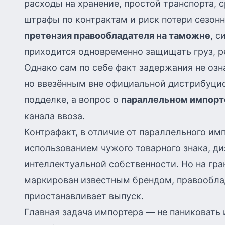
расходы на хранение, простой транспорта, с
штрафы по контрактам и риск потери сезонн
претензия правообладателя на таможне
, с
приходится одновременно защищать груз, 
Однако сам по себе факт задержания не оз
но ввезённым вне официальной дистрибуцио
подделке, а вопрос о
параллельном импорт
канала ввоза.
Контрафакт, в отличие от параллельного им
использованием чужого товарного знака, ди
интеллектуальной собственности. Но на гра
маркирован известным брендом, правообла
приостанавливает выпуск.
Главная задача импортера — не паниковать 