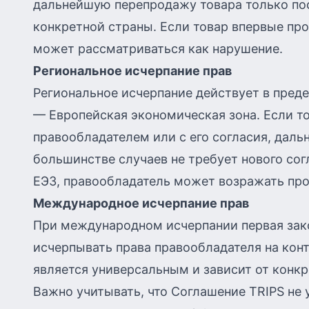
дальнейшую перепродажу товара только посл
конкретной страны. Если товар впервые про
может рассматриваться как нарушение.
Региональное исчерпание прав
Региональное исчерпание действует в пред
— Европейская экономическая зона. Если то
правообладателем или с его согласия, даль
большинстве случаев не требует нового сог
ЕЭЗ, правообладатель может возражать прот
Международное исчерпание прав
При международном исчерпании первая зак
исчерпывать права правообладателя на кон
является универсальным и зависит от конкр
Важно учитывать, что Соглашение TRIPS не