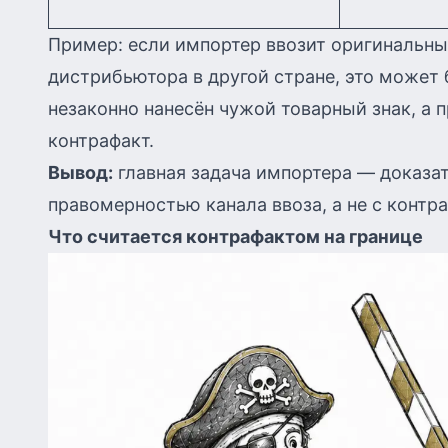
Пример: если импортер ввозит оригинальны
дистрибьютора в другой стране, это может 
незаконно нанесён чужой товарный знак, а 
контрафакт.
Вывод:
главная задача импортера — доказать
правомерностью канала ввоза, а не с конт
Что считается контрафактом на границе