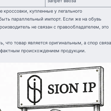
запрет ввоза
е кроссовки, купленные у легального
быть параллельный импорт. Если же на обувь
производитель не связан с правообладателем, это
, что товар является оригинальным, а спор связа
рафактным происхождением продукции.