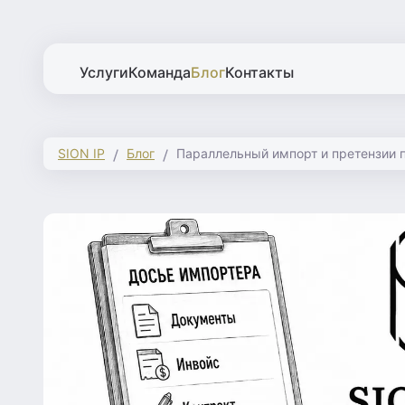
Услуги
Команда
Блог
Контакты
SION IP
Блог
Параллельный импорт и претензии п