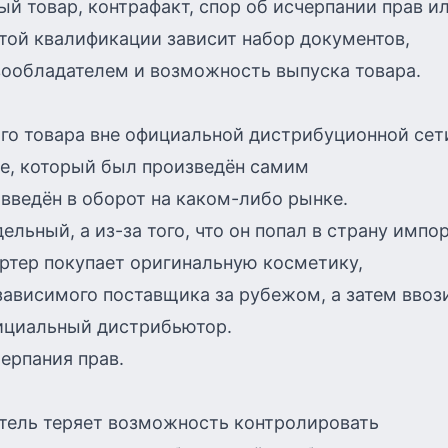
й товар, контрафакт, спор об исчерпании прав и
этой квалификации зависит набор документов,
вообладателем и возможность выпуска товара.
го товара вне официальной дистрибуционной сет
ре, который был произведён самим
 введён в оборот на каком-либо рынке.
дельный, а из-за того, что он попал в страну импо
ртер покупает оригинальную косметику,
зависимого поставщика за рубежом, а затем ввоз
фициальный дистрибьютор.
ерпания прав.
тель теряет возможность контролировать