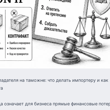
адателя на таможне: что делать импортеру и как
та
да означает для бизнеса прямые финансовые поте