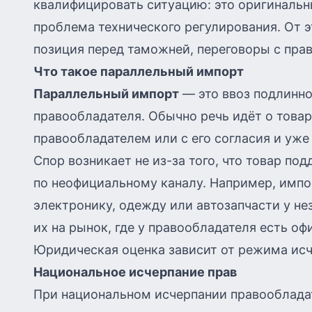
квалифицировать ситуацию: это оригинальны
проблема технического регулирования. От 
позиция перед таможней, переговоры с пра
Что такое параллельный импорт
Параллельный импорт
— это ввоз подлинно
правообладателя. Обычно речь идёт о това
правообладателем или с его согласия и уже
Спор возникает не из-за того, что товар под
по неофициальному каналу. Например, импо
электронику, одежду или автозапчасти у не
их на рынок, где у правообладателя есть о
Юридическая оценка зависит от режима исч
Национальное исчерпание прав
При национальном исчерпании правооблада