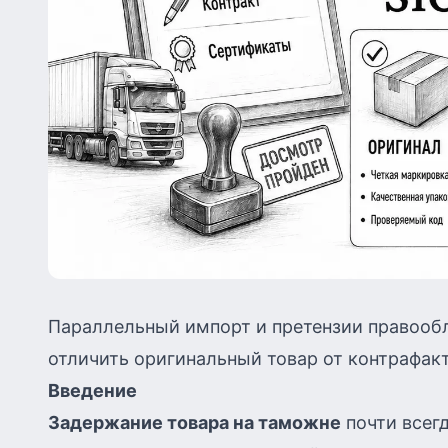
Параллельный импорт и претензии правообл
отличить оригинальный товар от контрафак
Введение
Задержание товара на таможне
почти всег