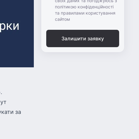
своїх даних та погоджуюсь з
політикою конфіденційності
та правилами користування
сайтом
Залишити заявку
.
тут
укати за