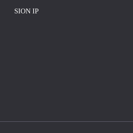
Повернутись на головну
SION IP