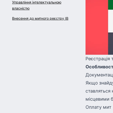
Управління інтелектуальною
власністю
Внесення до митного реєстру ІВ
Реєстрація 
Особливості
Документаці
Якщо знайду
ставляться 
місцевими 
Оплату мит 