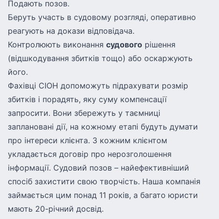
Подають позов.
Беруть участь в судовому розгляді, оперативно
реагують на докази відповідача.
Контролюють виконання
судового
рішення
(відшкодування збитків тощо) або оскаржують
його.
Фахівці СІОН
допоможуть підрахувати розмір
збитків і порадять, яку суму компенсації
запросити. Вони збережуть у таємниці
заплановані дії, на кожному етапі будуть думати
про інтереси клієнта. З кожним клієнтом
укладається договір про нерозголошення
інформації. Судовий позов – найефективніший
спосіб
захистити свою творчість
. Наша компанія
займається цим понад 11 років, а багато юристи
мають 20-річний досвід.