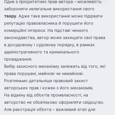
Одне з пріоритетних прав автора – можливість
забороняти нелегальне використання свого
твору
. Адже таке використання може підірвати
репутацію правовласника й порушити його
комерційні інтереси. На підставі чинного
законодавства, автор може захищати свої права
в досудовому і судовому порядку, в рамках
адміністративного та кримінального
провадження.
Вибір захисного механізму залежить від того, які
права порушені, майнові чи немайнові.
Розгляньмо детальніше правовий захист
авторських прав і кожен з його механізмів.
На відміну від об’єктів промвласності, на
авторство не обов’язково оформляти свідоцтво.
Але реєстрація об’єкта – важливий етап для