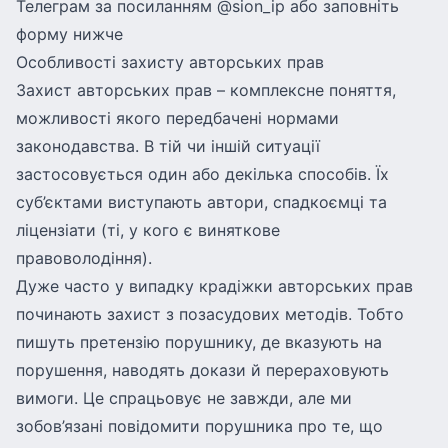
Телеграм за посиланням
@sion_ip
або заповніть
форму нижче
Особливості захисту авторських прав
Захист авторських прав – комплексне поняття,
можливості якого передбачені нормами
законодавства. В тій чи іншій ситуації
застосовується один або декілька способів. Їх
суб’єктами виступають автори, спадкоємці та
ліцензіати (ті, у кого є виняткове
правоволодіння).
Дуже часто у випадку крадіжки авторських прав
починають захист з позасудових методів. Тобто
пишуть претензію порушнику, де вказують на
порушення, наводять докази й перераховують
вимоги. Це спрацьовує не завжди, але ми
зобов’язані повідомити порушника про те, що