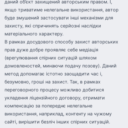
даний об’єкт захищений авторським правом. І,
якщо триватиме нелегальне використання, автор
буде змушений застосувати інші механізми для
захисту, які спричинять серйозні наслідки
матеріального характеру.
В рамках досудового способу захист авторських
прав дуже добре проявляє себе медіація
(врегулювання спірних ситуацій шляхом
домовленостей, минаючи подачу позову). Даний
метод допомагає істотно заощадити час і,
безумовно, гроші на захист. Так, в рамках
переговорного процесу можливо добитися
укладення ліцензійного договору, отримати
компенсацію за попереднє нелегальне
використання, наприклад, контенту на чужому
сайті, вирішити безліч інших спірних ситуацій.