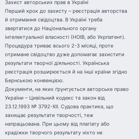
Захист авторських прав в Україні
Перший крок до захисту – реєстрація авторства
й отримання свідоцтва. В Україні треба
звертатися до Національного органу
інтелектуальної власності (НОІВ, або Укрпатент).
Процедура триває всього 2-3 місяці, проте
отримане свідоцтво дуже допомагає захистити
результати творчої діяльності. Українська
реєстрація розширюється й на інші країни згідно
Бернською конвенцією
.
Документи, на яких ґрунтується авторське право
України – Цивільний кодекс та закон від
23.12.1993 № 3792-XII. Судова практика, що
захищає результати творчості, теж
напрацьована. При цьому від плагіату або
крадіжки творчого результату ніхто не