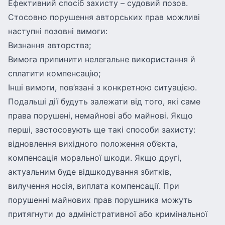
Ефективний спосіб захисту – судовий позов.
Стосовно порушення авторських прав можливі
наступні позовні вимоги:
Визнання авторства;
Вимога припинити нелегальне використання й
сплатити компенсацію;
Інші вимоги, пов’язані з конкретною ситуацією.
Подальші дії будуть залежати від того, які саме
права порушені, немайнові або майнові. Якщо
перші, застосовують ще такі способи захисту:
відновлення вихідного положення об’єкта,
компенсація моральної шкоди. Якщо другі,
актуальним буде відшкодування збитків,
вилучення носія, виплата компенсації. При
порушенні майнових прав порушника можуть
притягнути до адміністративної або кримінальної