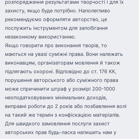
розпорядження результатами творчості і для їх
захисту, якщо буде потрібно. Наполегливо
рекомендуємо оформляти авторство, це
послужить інструментом для запобігання
незаконному використанню.
Якщо говорити про виконання творів, то
маються на увазі суміжні права. Вони належать
виконавцям, організаторам мовлення й також
підлягають охороні. Відповідно до ст. 176 КК,
порушення авторського або суміжного права
може спричинити штраф у розмірі 200-1000
неоподатковуваних мінімальних доходів,
виправні роботи до 2 років або позбавлення волі
на такий же термін з конфіскацією матеріалів.
Для швидкого замовлення послуги захист
авторських прав будь-ласка напишить нам у