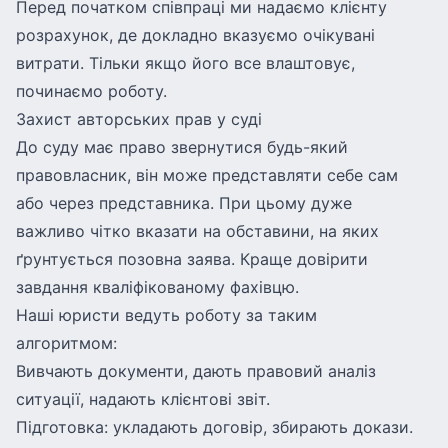
Перед початком співпраці ми надаємо клієнту
розрахунок, де докладно вказуємо очікувані
витрати. Тільки якщо його все влаштовує,
починаємо роботу.
Захист авторських прав у суді
До суду має право звернутися будь-який
правовласник, він може представляти себе сам
або через представника. При цьому дуже
важливо чітко вказати на обставини, на яких
ґрунтується позовна заява. Краще довірити
завдання кваліфікованому фахівцю.
Наші юристи ведуть роботу за таким
алгоритмом:
Вивчають документи, дають правовий аналіз
ситуації, надають клієнтові звіт.
Підготовка: укладають договір, збирають докази.