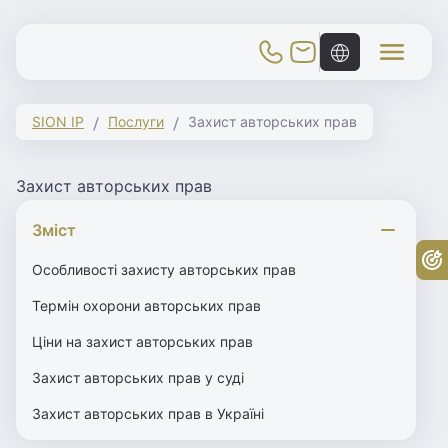
Toggle Mobile Menu
SION IP
Послуги
Захист авторських прав
Захист авторських прав
Зміст
Бе
Особливості захисту авторських прав
Термін охорони авторських прав
Ціни на захист авторських прав
Захист авторських прав у суді
Захист авторських прав в Україні