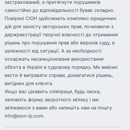
застрахований, а притягнути порушників
самостійно до відповідальності буває складно.
Повірені СІОН здійснюють комплекс юридичних
дій для захисту авторських прав, починаючи з
держреєстрації творчої власності до отримання
рішень про порушення прав або вироків суду, в
залежності від ситуації. А за необхідності
оскаржать несанкціоноване використання
об’єкта в Україні в судовому порядку. Ми вміємо
вести й вигравати справи, домагатися рішень,
вигідних для клієнта.
Якщо вас цікавить співпраця, будь ласка,
заповніть форму зворотного зв’язку і ми
зв’яжемося з вами або напишіть нам на пошту
info@sion-ip.com
.