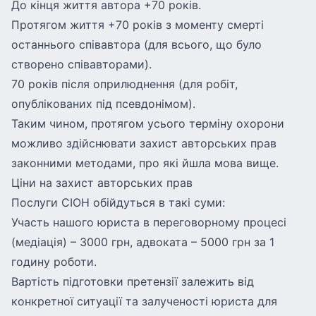
До кінця життя автора +70 років.
Протягом життя +70 років з моменту смерті
останнього співавтора (для всього, що було
створено співавторами).
70 років після оприлюднення (для робіт,
опублікованих під псевдонімом).
Таким чином, протягом усього терміну охорони
можливо здійснювати захист авторських прав
законними методами, про які йшла мова вище.
Ціни на захист авторських прав
Послуги СІОН обійдуться в такі суми:
Участь нашого юриста в переговорному процесі
(медіація) – 3000 грн, адвоката – 5000 грн за 1
годину роботи.
Вартість підготовки претензії залежить від
конкретної ситуації та залученості юриста для