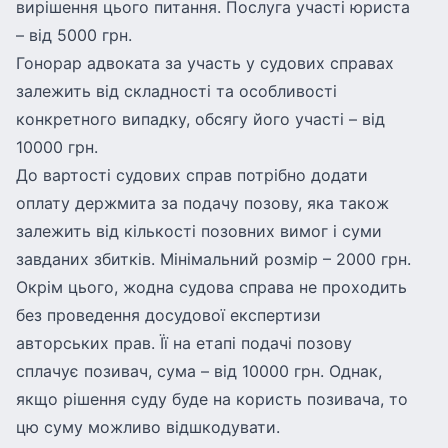
вирішення цього питання. Послуга участі юриста
– від 5000 грн.
Гонорар адвоката за участь у судових справах
залежить від складності та особливості
конкретного випадку, обсягу його участі – від
10000 грн.
До вартості судових справ потрібно додати
оплату держмита за подачу позову, яка також
залежить від кількості позовних вимог і суми
завданих збитків. Мінімальний розмір – 2000 грн.
Окрім цього, жодна судова справа не проходить
без проведення досудової експертизи
авторських прав. Її на етапі подачі позову
сплачує позивач, сума – від 10000 грн. Однак,
якщо рішення суду буде на користь позивача, то
цю суму можливо відшкодувати.