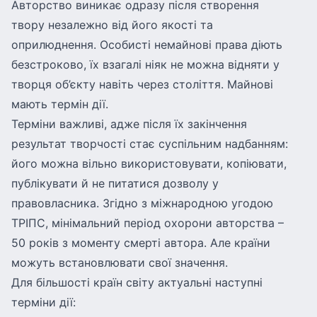
Авторство виникає одразу після створення
твору незалежно від його якості та
оприлюднення. Особисті немайнові права діють
безстроково, їх взагалі ніяк не можна відняти у
творця об’єкту навіть через століття. Майнові
мають термін дії.
Терміни важливі, адже після їх закінчення
результат творчості стає суспільним надбанням:
його можна вільно використовувати, копіювати,
публікувати й не питатися дозволу у
правовласника. Згідно з міжнародною угодою
ТРІПС, мінімальний період охорони авторства –
50 років з моменту смерті автора. Але країни
можуть встановлювати свої значення.
Для більшості країн світу актуальні наступні
терміни дії: