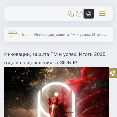
Toggle Mobile Menu
SION
Блог
Инновации, защита ТМ и успех: Итоги 2025 года и поздравления от SION IP
IP
Инновации, защита ТМ и успех: Итоги 2025
года и поздравления от SION IP
Бе