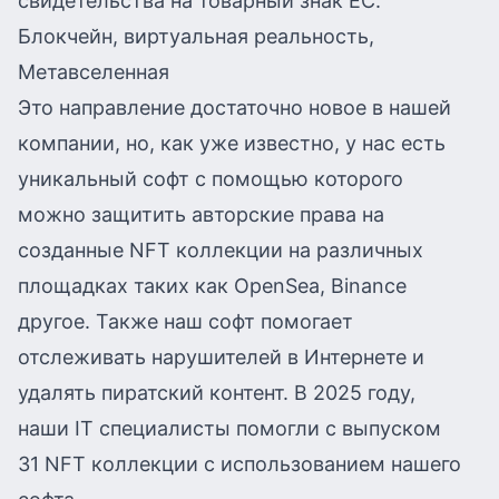
свидетельства на товарный знак ЕС.
Блокчейн, виртуальная реальность,
Метавселенная
Это направление достаточно новое в нашей
компании, но, как уже известно, у нас есть
уникальный софт с помощью которого
можно защитить авторские права на
созданные NFT коллекции на различных
площадках таких как OpenSea, Binance
другое. Также наш софт помогает
отслеживать нарушителей в Интернете и
удалять пиратский контент. В 2025 году,
наши IT специалисты помогли с выпуском
31 NFT коллекции с использованием нашего