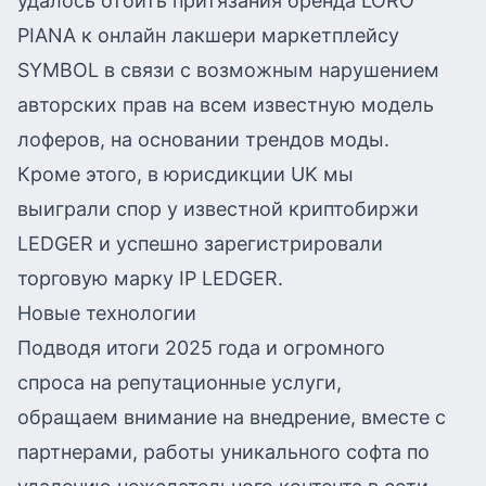
удалось отбить притязания бренда LORO
PIANA к онлайн лакшери маркетплейсу
SYMBOL в связи с возможным нарушением
авторских прав на всем известную модель
лоферов, на основании трендов моды.
Кроме этого, в юрисдикции UK мы
выиграли спор у известной криптобиржи
LEDGER и успешно зарегистрировали
торговую марку IP LEDGER.
Новые технологии
Подводя итоги 2025 года и огромного
спроса на репутационные услуги,
обращаем внимание на внедрение, вместе с
партнерами, работы уникального софта по