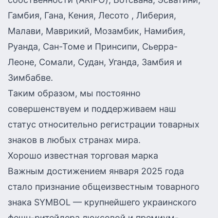
Гамбия, Гана, Кения, Лесото , Либерия,
Малави, Маврикий, Мозамбик, Намибия,
Руанда, Сан-Томе и Принсипи, Сьерра-
Леоне, Сомали, Судан, Уганда, Замбия и
Зимбабве.
Таким образом, мы постоянно
совершенствуем и поддерживаем наш
статус относительно регистрации товарных
знаков в любых странах мира.
Хорошо известная торговая марка
Важным достижением января 2025 года
стало признание общеизвестным товарного
знака SYMBOL — крупнейшего украинского
фешн-ритейлера люксовой и премиум-