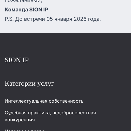
пожеланиями,
Команда SION IP
P.S. До встречи 05 января 2026 года.
Повернутись на головну
SION IP
Категории услуг
Интеллектуальная собственность
Судебная практика, недобросовестная
конкуренция