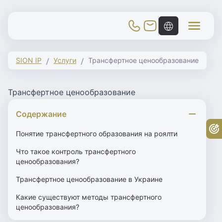
Toggle Mobile Menu
SION IP
Услуги
Трансфертное ценообразование
Трансфертное ценообразование
Содержание
Бе
Понятие трансфертного образования на роялти
Что такое контроль трансфертного
ценообразования?
Трансфертное ценообразование в Украине
Какие существуют методы трансфертного
ценообразования?